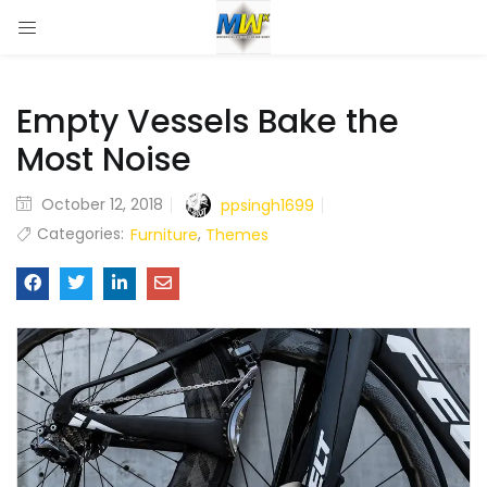
Empty Vessels Bake the
Most Noise
October 12, 2018
ppsingh1699
Categories:
,
Furniture
Themes