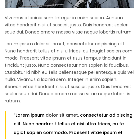
Vivamus a lacinia sem. Integer in enim sapien. Aenean
vitae hendrerit nisi, ut suscipit justo. Duis hendrerit sceleri
sque dui. Donec ornare massa vitae neque lobortis rutrum.
Lorem ipsum dolor sit amet, consectetur adipiscing elit.
Nunc hendrerit tellus et nisi ultrices, eu feugiat sapien com
modo. Praesent vitae ipsum et risus tempus tincidunt in
tincidunt justo. Nunc consectetur non sapien id faucibus.
Curabitur id nibh eu felis pellentesque pellentesque quis vel
nulla. Vivamus a lacinia sem. Integer in enim sapien.
Aenean vitae hendrerit nisi, ut suscipit justo. Duis hendrerit
scelerisque dui. Donec ornare massa vitae neque lobor tis
rutrum.
“Lorem ipsum
dolor sit amet
, consectetur adipiscing
elit. Nunc hendrerit tellus et nisi ultra trices, eu fe
ugiat sapien commodo. Praesent vitae ipsum et