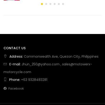
CONTACT US
Address:
Commonwealth Ave, Quezon City, Philippines
E-mail:
Jhun_250@yahoo.com
,
sales@motowerx-
motorcycle.com
Phone:
+63 9328483281
Facebook