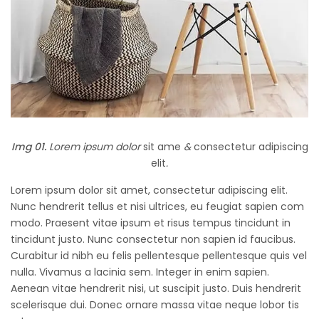
Img 01.
Lorem ipsum dolor
sit ame
&
consectetur adipiscing
elit
.
Lorem ipsum dolor sit amet, consectetur adipiscing elit.
Nunc hendrerit tellus et nisi ultrices, eu feugiat sapien com
modo. Praesent vitae ipsum et risus tempus tincidunt in
tincidunt justo. Nunc consectetur non sapien id faucibus.
Curabitur id nibh eu felis pellentesque pellentesque quis vel
nulla. Vivamus a lacinia sem. Integer in enim sapien.
Aenean vitae hendrerit nisi, ut suscipit justo. Duis hendrerit
scelerisque dui. Donec ornare massa vitae neque lobor tis