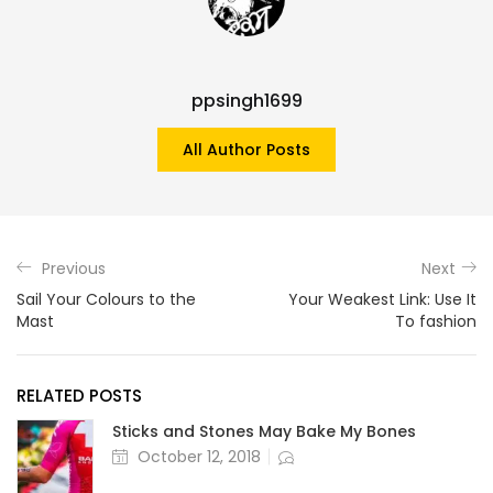
ppsingh1699
All Author Posts
Previous
Next
Sail Your Colours to the
Your Weakest Link: Use It
Mast
To fashion
RELATED POSTS
Sticks and Stones May Bake My Bones
October 12, 2018