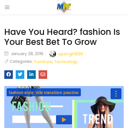
Have You Heard? fashion Is
Your Best Bet To Grow
January 28, 2016
ppsingh1699
Categories:
,
Furniture
Technology