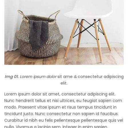
Img 01.
Lorem ipsum dolor
sit ame
&
consectetur adipiscing
elit
.
Lorem ipsum dolor sit amet, consectetur adipiscing elit.
Nunc hendrerit tellus et nisi ultrices, eu feugiat sapien com
modo. Praesent vitae ipsum et risus tempus tincidunt in
tincidunt justo. Nunc consectetur non sapien id faucibus.
Curabitur id nibh eu felis pellentesque pellentesque quis vel
nulla. Vivamus a lacinia sem. Integer in enim sapien.