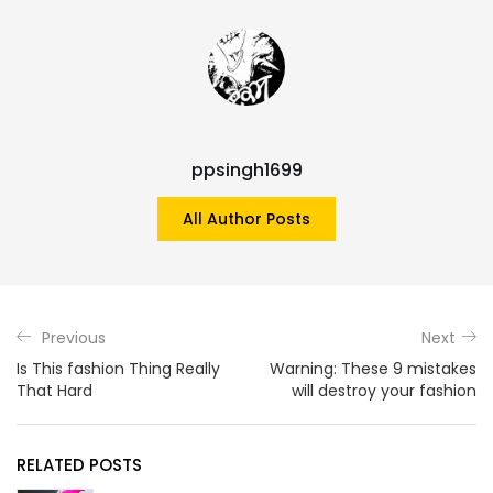
ppsingh1699
All Author Posts
Previous
Next
Is This fashion Thing Really
Warning: These 9 mistakes
That Hard
will destroy your fashion
RELATED POSTS