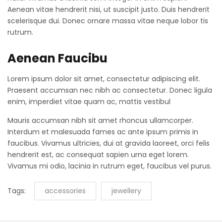
Aenean vitae hendrerit nisi, ut suscipit justo. Duis hendrerit
scelerisque dui. Donec ornare massa vitae neque lobor tis
rutrum.
Aenean Faucibu
Lorem ipsum dolor sit amet, consectetur adipiscing elit.
Praesent accumsan nec nibh ac consectetur. Donec ligula
enim, imperdiet vitae quam ac, mattis vestibul
Mauris accumsan nibh sit amet rhoncus ullamcorper.
Interdum et malesuada fames ac ante ipsum primis in
faucibus. Vivamus ultricies, dui at gravida laoreet, orci felis
hendrerit est, ac consequat sapien urna eget lorem.
Vivamus mi odio, lacinia in rutrum eget, faucibus vel purus.
Tags:
accessories
jewellery